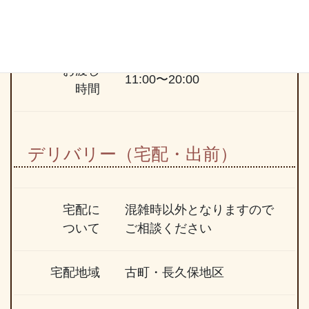
予約受付時
10:00〜20:00
間
お渡し
11:00〜20:00
時間
デリバリー（宅配・出前）
宅配に
混雑時以外となりますので
ついて
ご相談ください
宅配地域
古町・長久保地区